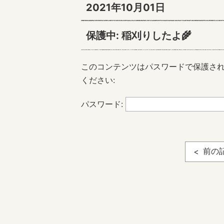
2021年10月01日
保護中: 稲刈りしたよ🌾
このコンテンツはパスワードで保護さ
ください:
パスワード:
前の