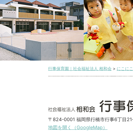
行事保育園｜社会福祉法人 相和会
>
にこに
〒824-0001 福岡県行橋市行事6丁目21-
地図を開く（GoogleMap）