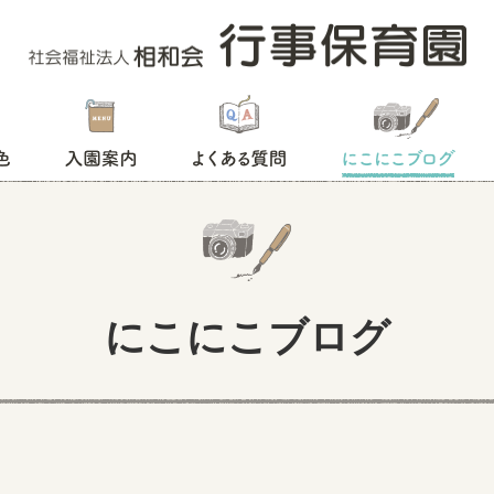
入園案内
よくある質問
にこにこブログ
にこにこブログ