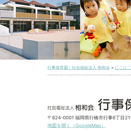
行事保育園｜社会福祉法人 相和会
>
にこに
〒824-0001 福岡県行橋市行事6丁目21-
地図を開く（GoogleMap）