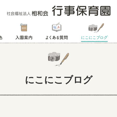
入園案内
よくある質問
にこにこブログ
にこにこブログ