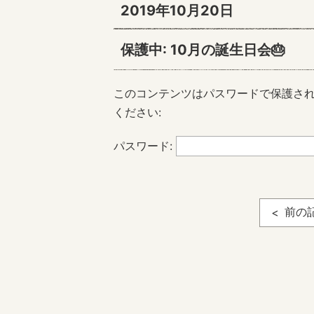
2019年10月20日
保護中: 10月の誕生日会🎂
このコンテンツはパスワードで保護さ
ください:
パスワード:
前の