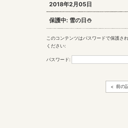
2018年2月05日
保護中: 雪の日⛄
このコンテンツはパスワードで保護さ
ください:
パスワード:
前の