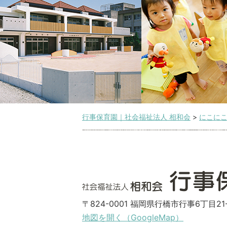
行事保育園｜社会福祉法人 相和会
>
にこに
〒824-0001 福岡県行橋市行事6丁目21-
地図を開く（GoogleMap）