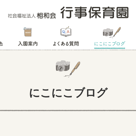
入園案内
よくある質問
にこにこブログ
にこにこブログ