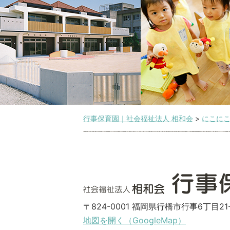
行事保育園｜社会福祉法人 相和会
>
にこに
〒824-0001 福岡県行橋市行事6丁目21-
地図を開く（GoogleMap）