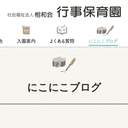
入園案内
よくある質問
にこにこブログ
にこにこブログ