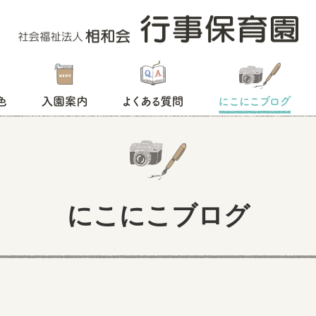
入園案内
よくある質問
にこにこブログ
にこにこブログ