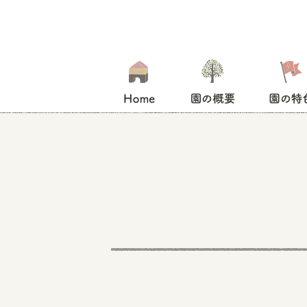
HOME
園の概要
園の特色