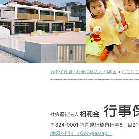
行事保育園｜社会福祉法人 相和会
>
にこに
〒824-0001 福岡県行橋市行事6丁目21-
地図を開く（GoogleMap）