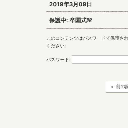
2019年3月09日
保護中: 卒園式🌸
このコンテンツはパスワードで保護さ
ください:
パスワード:
前の