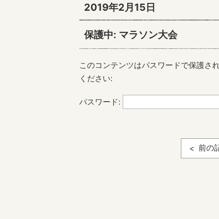
2019年2月15日
保護中: マラソン大会
このコンテンツはパスワードで保護さ
ください:
パスワード:
前の