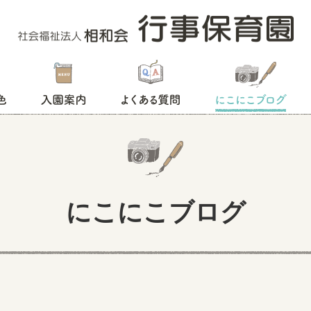
入園案内
よくある質問
にこにこブログ
にこにこブログ