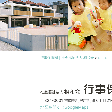
行事保育園｜社会福祉法人 相和会
>
にこに
〒824-0001 福岡県行橋市行事6丁目21-
地図を開く（GoogleMap）