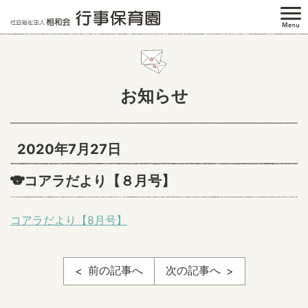
お知らせ
2020年7月27日
🐨コアラだより【８月号】
コアラだより【8月号】
前の記事へ
次の記事へ