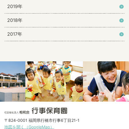
2019年
2018年
2017年
〒824-0001 福岡県行橋市行事6丁目21-1
地図を開く（GoogleMap）